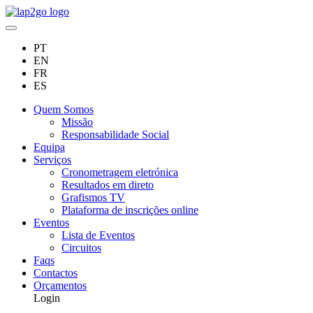
PT
EN
FR
ES
Quem Somos
Missão
Responsabilidade Social
Equipa
Serviços
Cronometragem eletrónica
Resultados em direto
Grafismos TV
Plataforma de inscrições online
Eventos
Lista de Eventos
Circuitos
Faqs
Contactos
Orçamentos
Login