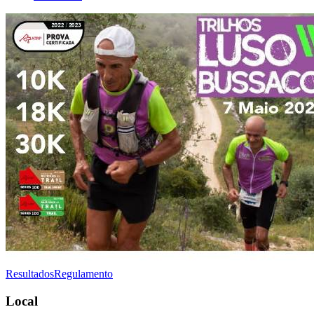
Resultados
Regulamento
Local