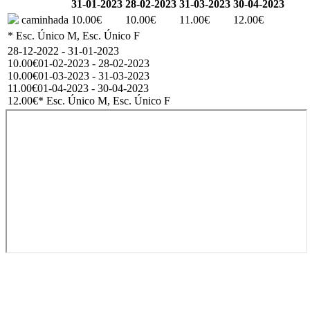
31-01-2023
28-02-2023
31-03-2023
30-04-2023
caminhada
10.00€
10.00€
11.00€
12.00€
* Esc. Único M, Esc. Único F
28-12-2022 - 31-01-2023
10.00€
01-02-2023 - 28-02-2023
10.00€
01-03-2023 - 31-03-2023
11.00€
01-04-2023 - 30-04-2023
12.00€
* Esc. Único M, Esc. Único F