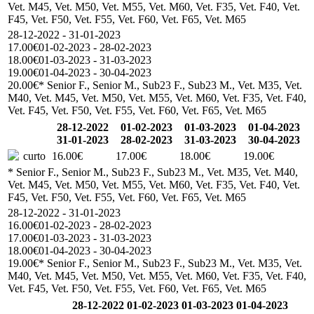
Vet. M45, Vet. M50, Vet. M55, Vet. M60, Vet. F35, Vet. F40, Vet.
F45, Vet. F50, Vet. F55, Vet. F60, Vet. F65, Vet. M65
28-12-2022 - 31-01-2023
17.00€
01-02-2023 - 28-02-2023
18.00€
01-03-2023 - 31-03-2023
19.00€
01-04-2023 - 30-04-2023
20.00€
* Senior F., Senior M., Sub23 F., Sub23 M., Vet. M35, Vet.
M40, Vet. M45, Vet. M50, Vet. M55, Vet. M60, Vet. F35, Vet. F40,
Vet. F45, Vet. F50, Vet. F55, Vet. F60, Vet. F65, Vet. M65
28-12-2022
01-02-2023
01-03-2023
01-04-2023
31-01-2023
28-02-2023
31-03-2023
30-04-2023
curto
16.00€
17.00€
18.00€
19.00€
* Senior F., Senior M., Sub23 F., Sub23 M., Vet. M35, Vet. M40,
Vet. M45, Vet. M50, Vet. M55, Vet. M60, Vet. F35, Vet. F40, Vet.
F45, Vet. F50, Vet. F55, Vet. F60, Vet. F65, Vet. M65
28-12-2022 - 31-01-2023
16.00€
01-02-2023 - 28-02-2023
17.00€
01-03-2023 - 31-03-2023
18.00€
01-04-2023 - 30-04-2023
19.00€
* Senior F., Senior M., Sub23 F., Sub23 M., Vet. M35, Vet.
M40, Vet. M45, Vet. M50, Vet. M55, Vet. M60, Vet. F35, Vet. F40,
Vet. F45, Vet. F50, Vet. F55, Vet. F60, Vet. F65, Vet. M65
28-12-2022
01-02-2023
01-03-2023
01-04-2023