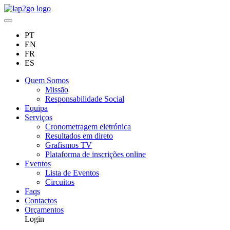
PT
EN
FR
ES
Quem Somos
Missão
Responsabilidade Social
Equipa
Serviços
Cronometragem eletrónica
Resultados em direto
Grafismos TV
Plataforma de inscrições online
Eventos
Lista de Eventos
Circuitos
Faqs
Contactos
Orçamentos
Login