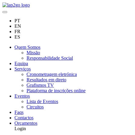
PT
EN
FR
ES
Quem Somos
Missão
Responsabilidade Social
Equipa
Serviços
Cronometragem eletrónica
Resultados em direto
Grafismos TV
Plataforma de inscrições online
Eventos
Lista de Eventos
Circuitos
Faqs
Contactos
Orçamentos
Login