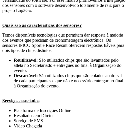
versatilidade do software. Por esse motivo promovemos a integração
dos sensores com o software desenvolvido totalmente de raiz para o
projeto Lap2Go.
Quais são as características dos sensores?
Temos disponíveis tecnologias que permitem dar resposta à maioria
dos eventos que precisam de cronometragem electrónica. Os
sensores IPICO Sport e Race Result oferecem respostas fiáveis para
dois tipos de chips distintos:
Reutilizável:
São utilizados chips que são levantados pelo
atleta no Secretariado e entregues no final à Organização do
evento.
Descartável:
São utilizados chips que são colados ao dorsal
de cada participantes e que não é necessário entregar no final
à Organização do evento.
Serviços associados
Plataforma de Inscrições Online
Resultados em Direto
Serviço de SMS
Vídeo Chegada