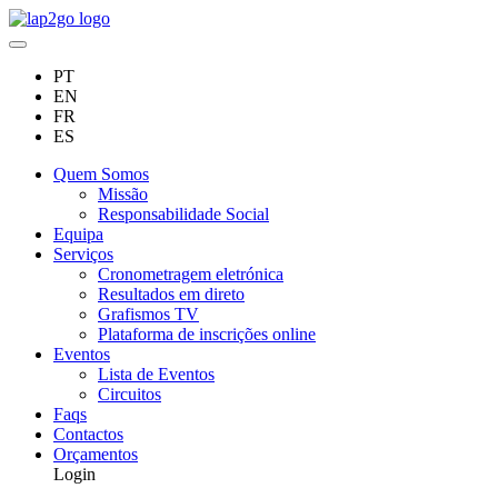
PT
EN
FR
ES
Quem Somos
Missão
Responsabilidade Social
Equipa
Serviços
Cronometragem eletrónica
Resultados em direto
Grafismos TV
Plataforma de inscrições online
Eventos
Lista de Eventos
Circuitos
Faqs
Contactos
Orçamentos
Login