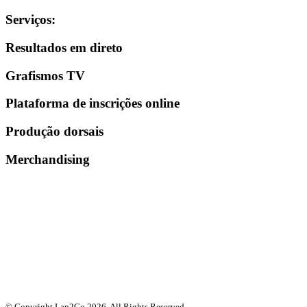
Serviços
:
Resultados em direto
Grafismos TV
Plataforma de inscrições online
Produção dorsais
Merchandising
© Copyright Lap2Go
2026
. All Rights Reserved.