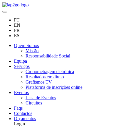
PT
EN
FR
ES
Quem Somos
Missão
Responsabilidade Social
Equipa
Serviços
Cronometragem eletrónica
Resultados em direto
Grafismos TV
Plataforma de inscrições online
Eventos
Lista de Eventos
Circuitos
Faqs
Contactos
Orçamentos
Login