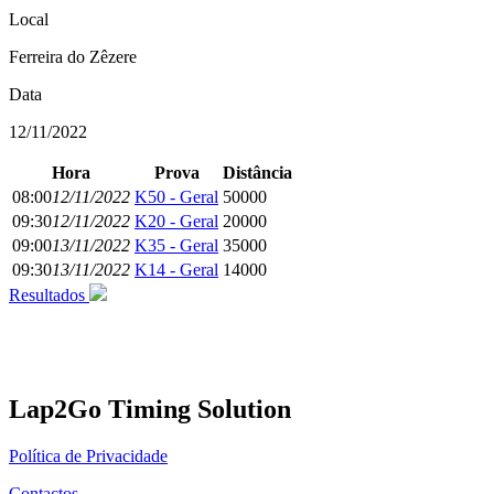
Local
Ferreira do Zêzere
Data
12/11/2022
Hora
Prova
Distância
08:00
12/11/2022
K50 - Geral
50000
09:30
12/11/2022
K20 - Geral
20000
09:00
13/11/2022
K35 - Geral
35000
09:30
13/11/2022
K14 - Geral
14000
Resultados
Lap2Go Timing Solution
Política de Privacidade
Contactos