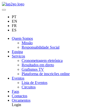
PT
EN
FR
ES
Quem Somos
Missão
Responsabilidade Social
Equipa
Serviços
Cronometragem eletrónica
Resultados em direto
Grafismos TV
Plataforma de inscrições online
Eventos
Lista de Eventos
Circuitos
Faqs
Contactos
Orçamentos
Login