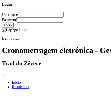
Login
Username
Password
Login
Bem-vindo
Cronometragem eletrónica - Ges
Trail do Zêzere
Início
Resultados