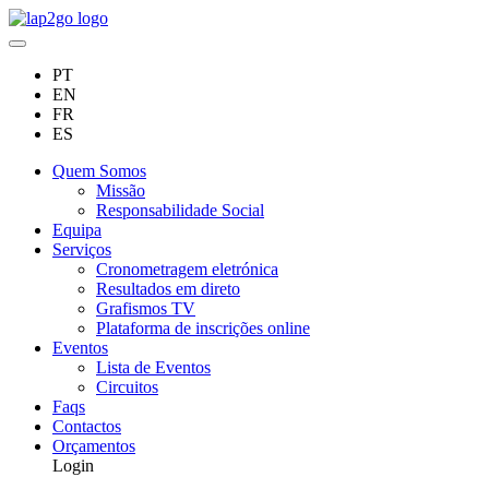
PT
EN
FR
ES
Quem Somos
Missão
Responsabilidade Social
Equipa
Serviços
Cronometragem eletrónica
Resultados em direto
Grafismos TV
Plataforma de inscrições online
Eventos
Lista de Eventos
Circuitos
Faqs
Contactos
Orçamentos
Login