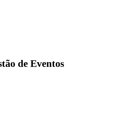
tão de Eventos