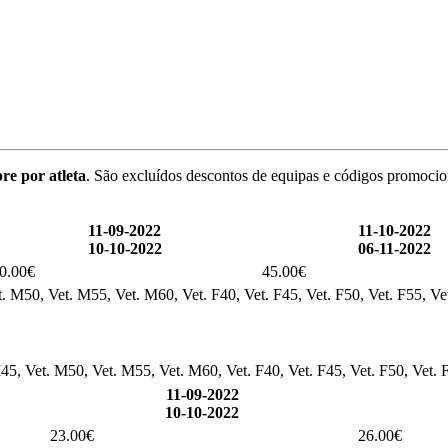
re por atleta
. São excluídos descontos de equipas e códigos promocio
11-09-2022
11-10-2022
10-10-2022
06-11-2022
0.00€
45.00€
. M50, Vet. M55, Vet. M60, Vet. F40, Vet. F45, Vet. F50, Vet. F55, Ve
45, Vet. M50, Vet. M55, Vet. M60, Vet. F40, Vet. F45, Vet. F50, Vet. 
11-09-2022
10-10-2022
23.00€
26.00€