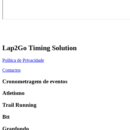
Lap2Go Timing Solution
Política de Privacidade
Contactos
Cronometragem de eventos
Atletismo
Trail Running
Btt
Granfondo