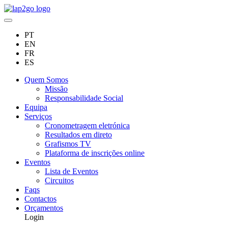
PT
EN
FR
ES
Quem Somos
Missão
Responsabilidade Social
Equipa
Serviços
Cronometragem eletrónica
Resultados em direto
Grafismos TV
Plataforma de inscrições online
Eventos
Lista de Eventos
Circuitos
Faqs
Contactos
Orçamentos
Login