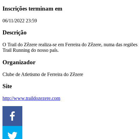
Inscrições terminam em
06/11/2022 23:59
Descrição
O Trail do Zêzere realiza-se em Ferreira do Zêzere, numa das regiões 
Trail Running do nosso país.
Organizador
Clube de Atletismo de Ferreira do Zêzere
Site
http://www.traildozezere.com