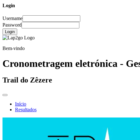
Login
Username
Password
Login
Bem-vindo
Cronometragem eletrónica - Ges
Trail do Zêzere
Início
Resultados