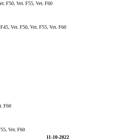
et. F50, Vet. F55, Vet. F60
 F45, Vet. F50, Vet. F55, Vet. F60
t. F60
F55, Vet. F60
11-10-2022