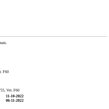
nais.
t. F60
F55, Vet. F60
11-10-2022
06-11-2022