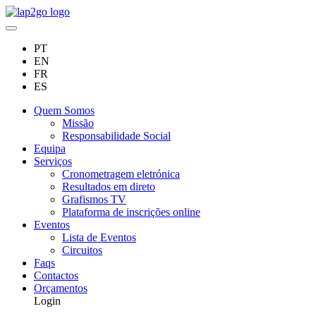
PT
EN
FR
ES
Quem Somos
Missão
Responsabilidade Social
Equipa
Serviços
Cronometragem eletrónica
Resultados em direto
Grafismos TV
Plataforma de inscrições online
Eventos
Lista de Eventos
Circuitos
Faqs
Contactos
Orçamentos
Login