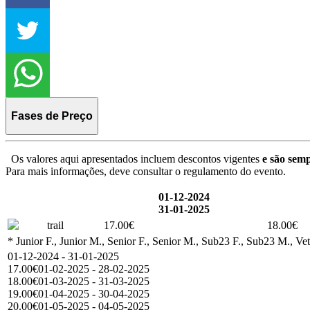
Fases de Preço
Os valores aqui apresentados incluem descontos vigentes
e são semp
Para mais informações, deve consultar o regulamento do evento.
01-12-2024
31-01-2025
trail
17.00€
18.00€
* Junior F., Junior M., Senior F., Senior M., Sub23 F., Sub23 M., Ve
01-12-2024 - 31-01-2025
17.00€
01-02-2025 - 28-02-2025
18.00€
01-03-2025 - 31-03-2025
19.00€
01-04-2025 - 30-04-2025
20.00€
01-05-2025 - 04-05-2025