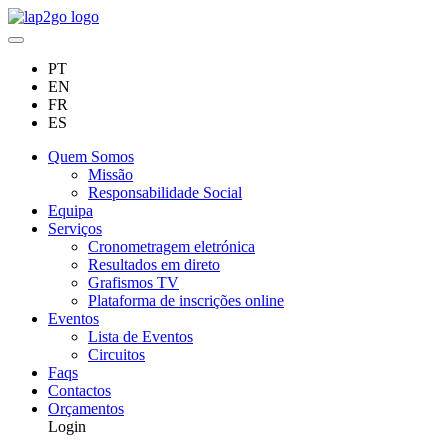
PT
EN
FR
ES
Quem Somos
Missão
Responsabilidade Social
Equipa
Serviços
Cronometragem eletrónica
Resultados em direto
Grafismos TV
Plataforma de inscrições online
Eventos
Lista de Eventos
Circuitos
Faqs
Contactos
Orçamentos
Login