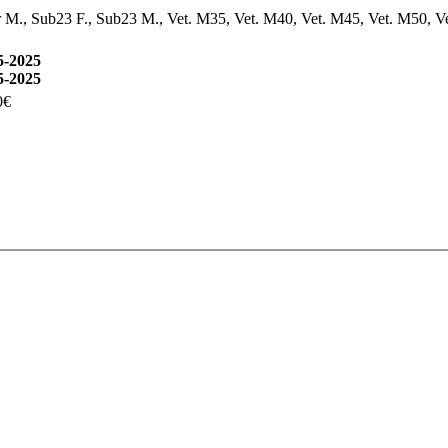
nior M., Sub23 F., Sub23 M., Vet. M35, Vet. M40, Vet. M45, Vet. M50, V
5-2025
5-2025
0€