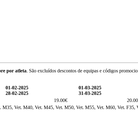
re por atleta
. São excluídos descontos de equipas e códigos promocio
01-02-2025
01-03-2025
28-02-2025
31-03-2025
19.00€
20.0
t. M35, Vet. M40, Vet. M45, Vet. M50, Vet. M55, Vet. M60, Vet. F35, V