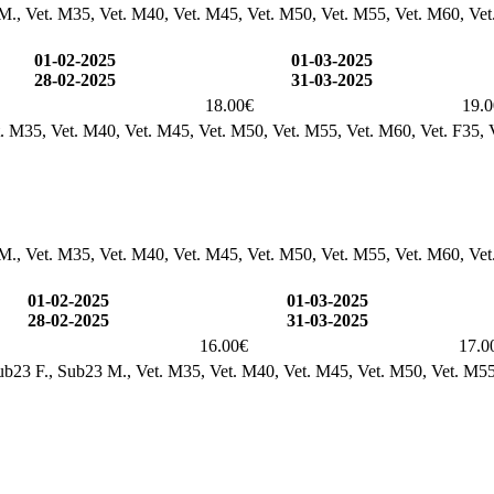
 M., Vet. M35, Vet. M40, Vet. M45, Vet. M50, Vet. M55, Vet. M60, Vet. 
01-02-2025
01-03-2025
28-02-2025
31-03-2025
18.00€
19.
t. M35, Vet. M40, Vet. M45, Vet. M50, Vet. M55, Vet. M60, Vet. F35, V
 M., Vet. M35, Vet. M40, Vet. M45, Vet. M50, Vet. M55, Vet. M60, Vet. 
01-02-2025
01-03-2025
28-02-2025
31-03-2025
16.00€
17.0
, Sub23 F., Sub23 M., Vet. M35, Vet. M40, Vet. M45, Vet. M50, Vet. M55,