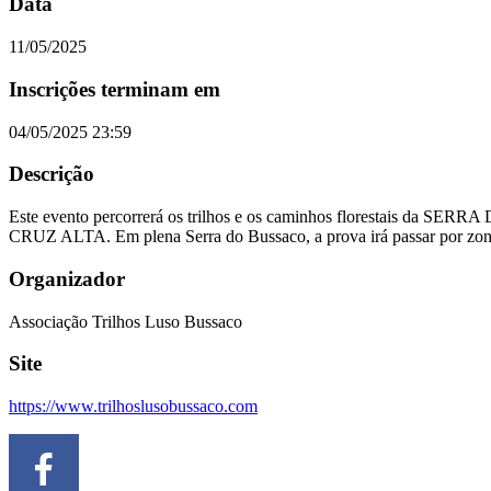
Data
11/05/2025
Inscrições terminam em
04/05/2025 23:59
Descrição
Este evento percorrerá os trilhos e os caminhos florestais 
CRUZ ALTA. Em plena Serra do Bussaco, a prova irá passar por zonas d
Organizador
Associação Trilhos Luso Bussaco
Site
https://www.trilhoslusobussaco.com