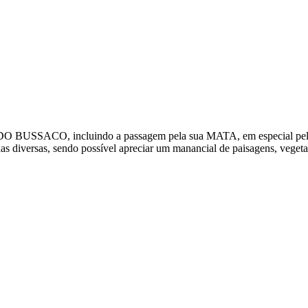
da SERRA DO BUSSACO, incluindo a passagem pela sua MATA, em 
iversas, sendo possível apreciar um manancial de paisagens, vegetação,