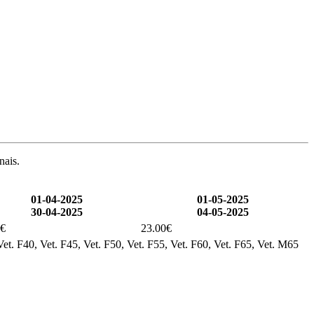
nais.
01-04-2025
01-05-2025
30-04-2025
04-05-2025
0€
23.00€
et. F40, Vet. F45, Vet. F50, Vet. F55, Vet. F60, Vet. F65, Vet. M65