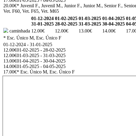
17.00€
01-05-2025 - 04-05-2025
20.00€
* Juvenil F., Juvenil M., Junior F., Junior M., Senior F., Se
Vet. F60, Vet. F65, Vet. M65
01-12-2024
01-02-2025
01-03-2025
01-04-2025
01-0
31-01-2025
28-02-2025
31-03-2025
30-04-2025
04-0
caminhada
12.00€
12.00€
13.00€
14.00€
17.0
* Esc. Único M, Esc. Único F
01-12-2024 - 31-01-2025
12.00€
01-02-2025 - 28-02-2025
12.00€
01-03-2025 - 31-03-2025
13.00€
01-04-2025 - 30-04-2025
14.00€
01-05-2025 - 04-05-2025
17.00€
* Esc. Único M, Esc. Único F