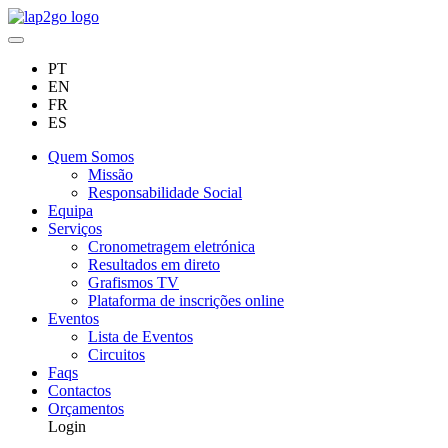
PT
EN
FR
ES
Quem Somos
Missão
Responsabilidade Social
Equipa
Serviços
Cronometragem eletrónica
Resultados em direto
Grafismos TV
Plataforma de inscrições online
Eventos
Lista de Eventos
Circuitos
Faqs
Contactos
Orçamentos
Login