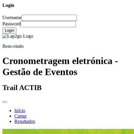
Login
Username
Password
Login
Bem-vindo
Cronometragem eletrónica -
Gestão de Eventos
Trail ACTIB
Início
Cartaz
Resultados