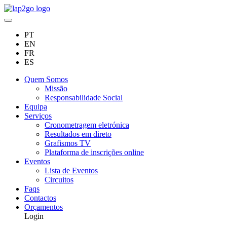
PT
EN
FR
ES
Quem Somos
Missão
Responsabilidade Social
Equipa
Serviços
Cronometragem eletrónica
Resultados em direto
Grafismos TV
Plataforma de inscrições online
Eventos
Lista de Eventos
Circuitos
Faqs
Contactos
Orçamentos
Login