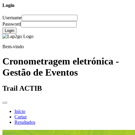
Login
Username
Password
Login
Bem-vindo
Cronometragem eletrónica -
Gestão de Eventos
Trail ACTIB
Início
Cartaz
Resultados