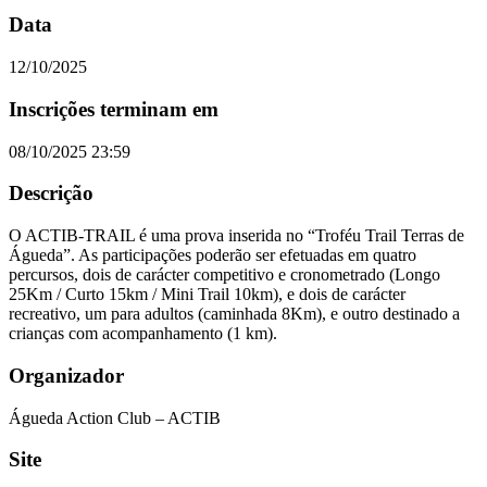
Data
12/10/2025
Inscrições terminam em
08/10/2025 23:59
Descrição
O ACTIB-TRAIL é uma prova inserida no “Troféu Trail Terras de
Águeda”. As participações poderão ser efetuadas em quatro
percursos, dois de carácter competitivo e cronometrado (Longo
25Km / Curto 15km / Mini Trail 10km), e dois de carácter
recreativo, um para adultos (caminhada 8Km), e outro destinado a
crianças com acompanhamento (1 km).
Organizador
Águeda Action Club – ACTIB
Site