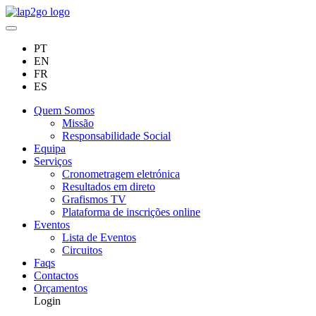
PT
EN
FR
ES
Quem Somos
Missão
Responsabilidade Social
Equipa
Serviços
Cronometragem eletrónica
Resultados em direto
Grafismos TV
Plataforma de inscrições online
Eventos
Lista de Eventos
Circuitos
Faqs
Contactos
Orçamentos
Login