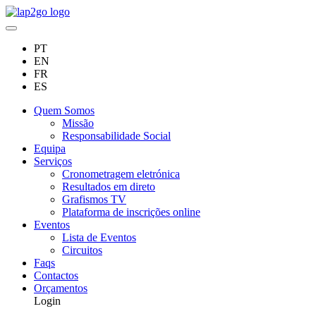
PT
EN
FR
ES
Quem Somos
Missão
Responsabilidade Social
Equipa
Serviços
Cronometragem eletrónica
Resultados em direto
Grafismos TV
Plataforma de inscrições online
Eventos
Lista de Eventos
Circuitos
Faqs
Contactos
Orçamentos
Login