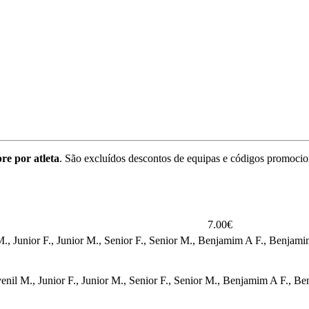
re por atleta
. São excluídos descontos de equipas e códigos promocio
7.00€
venil M., Junior F., Junior M., Senior F., Senior M., Benjamim A F., Be
F., Juvenil M., Junior F., Junior M., Senior F., Senior M., Benjamim A 