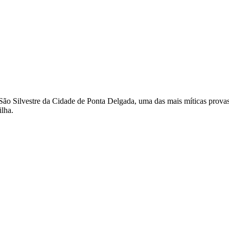
 São Silvestre da Cidade de Ponta Delgada, uma das mais míticas provas 
ilha.