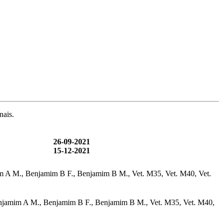
nais.
26-09-2021
15-12-2021
njamim A M., Benjamim B F., Benjamim B M., Vet. M35, Vet. M40, Vet.
F., Benjamim A M., Benjamim B F., Benjamim B M., Vet. M35, Vet. M40,