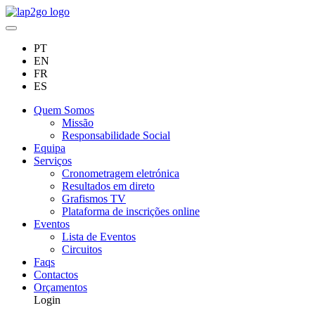
PT
EN
FR
ES
Quem Somos
Missão
Responsabilidade Social
Equipa
Serviços
Cronometragem eletrónica
Resultados em direto
Grafismos TV
Plataforma de inscrições online
Eventos
Lista de Eventos
Circuitos
Faqs
Contactos
Orçamentos
Login