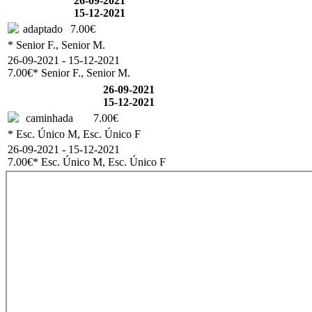
26-09-2021
15-12-2021
adaptado
7.00€
* Senior F., Senior M.
26-09-2021 - 15-12-2021
7.00€
* Senior F., Senior M.
26-09-2021
15-12-2021
caminhada
7.00€
* Esc. Único M, Esc. Único F
26-09-2021 - 15-12-2021
7.00€
* Esc. Único M, Esc. Único F