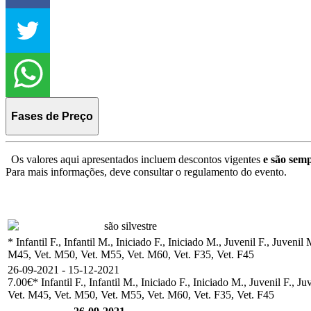
Fases de Preço
Os valores aqui apresentados incluem descontos vigentes
e são semp
Para mais informações, deve consultar o regulamento do evento.
são silvestre
* Infantil F., Infantil M., Iniciado F., Iniciado M., Juvenil F., Ju
M45, Vet. M50, Vet. M55, Vet. M60, Vet. F35, Vet. F45
26-09-2021 - 15-12-2021
7.00€
* Infantil F., Infantil M., Iniciado F., Iniciado M., Juvenil 
Vet. M45, Vet. M50, Vet. M55, Vet. M60, Vet. F35, Vet. F45