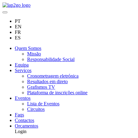
PT
EN
FR
ES
Quem Somos
Missão
Responsabilidade Social
Equipa
Serviços
Cronometragem eletrónica
Resultados em direto
Grafismos TV
Plataforma de inscrições online
Eventos
Lista de Eventos
Circuitos
Faqs
Contactos
Orçamentos
Login