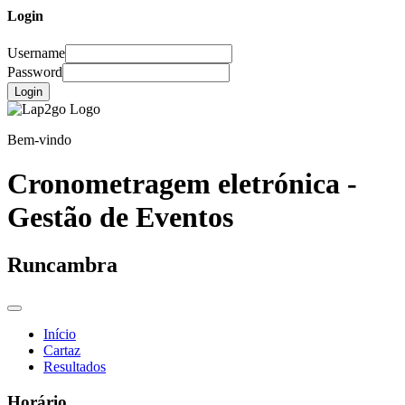
Login
Username
Password
Login
Bem-vindo
Cronometragem eletrónica -
Gestão de Eventos
Runcambra
Início
Cartaz
Resultados
Horário