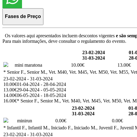
Fases de Preço
Os valores aqui apresentados incluem descontos vigentes
e são semp
Para mais informações, deve consultar o regulamento do evento.
23-02-2024
01-
31-03-2024
28-
mini maratona
10.00€
13.00€
* Senior F., Senior M., Vet. M40, Vet. M45, Vet. M50, Vet. M55, Vet
23-02-2024 - 31-03-2024
10.00€
01-04-2024 - 28-04-2024
13.00€
29-04-2024 - 05-05-2024
14.00€
06-05-2024 - 18-05-2024
16.00€
* Senior F., Senior M., Vet. M40, Vet. M45, Vet. M50, Vet. M5
23-02-2024
01-
31-03-2024
28-
minirun
0.00€
0.00€
* Infantil F., Infantil M., Iniciado F., Iniciado M., Juvenil F., Ju
23-02-2024 - 31-03-2024