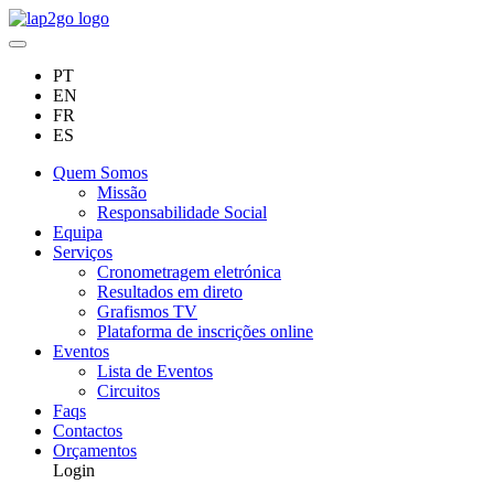
PT
EN
FR
ES
Quem Somos
Missão
Responsabilidade Social
Equipa
Serviços
Cronometragem eletrónica
Resultados em direto
Grafismos TV
Plataforma de inscrições online
Eventos
Lista de Eventos
Circuitos
Faqs
Contactos
Orçamentos
Login