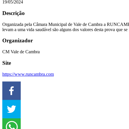
19/05/2024
Descrição
Organizada pela Câmara Municipal de Vale de Cambra a RUNCAMBRA já
levam a uma vida saudável são alguns dos valores desta prova que se r
Organizador
CM Vale de Cambra
Site
https://www.runcambra.com