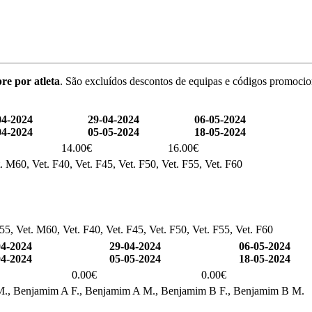
re por atleta
. São excluídos descontos de equipas e códigos promocio
04-2024
29-04-2024
06-05-2024
04-2024
05-05-2024
18-05-2024
14.00€
16.00€
. M60, Vet. F40, Vet. F45, Vet. F50, Vet. F55, Vet. F60
5, Vet. M60, Vet. F40, Vet. F45, Vet. F50, Vet. F55, Vet. F60
04-2024
29-04-2024
06-05-2024
04-2024
05-05-2024
18-05-2024
0.00€
0.00€
venil M., Benjamim A F., Benjamim A M., Benjamim B F., Benjamim B M.