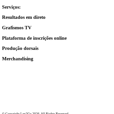
Serviços
:
Resultados em direto
Grafismos TV
Plataforma de inscrições online
Produção dorsais
Merchandising
© Copyright Lap2Go
2026
. All Rights Reserved.