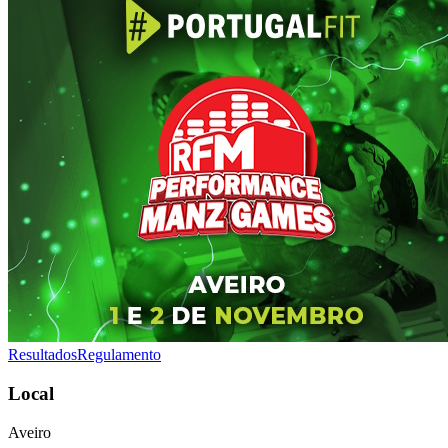
Resultados
Regulamento
Local
Aveiro