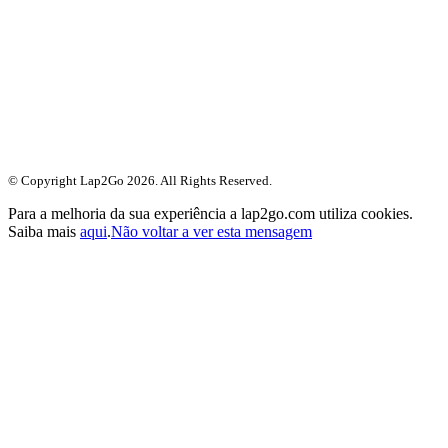
© Copyright Lap2Go
2026
. All Rights Reserved.
Para a melhoria da sua experiência a lap2go.com utiliza cookies.
Saiba mais
aqui
.
Não voltar a ver esta mensagem