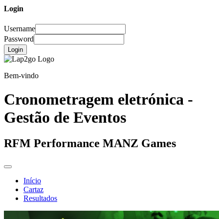
Login
Username
Password
Login
Bem-vindo
Cronometragem eletrónica -
Gestão de Eventos
RFM Performance MANZ Games
Início
Cartaz
Resultados