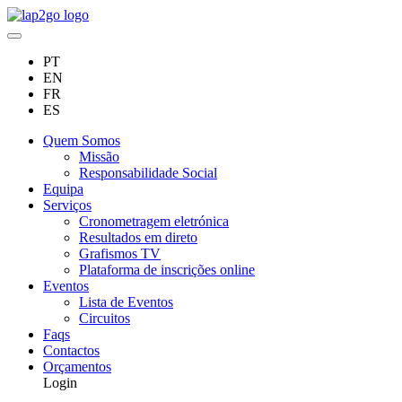
PT
EN
FR
ES
Quem Somos
Missão
Responsabilidade Social
Equipa
Serviços
Cronometragem eletrónica
Resultados em direto
Grafismos TV
Plataforma de inscrições online
Eventos
Lista de Eventos
Circuitos
Faqs
Contactos
Orçamentos
Login