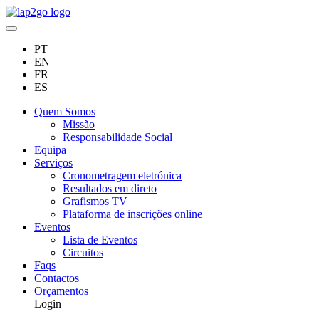
PT
EN
FR
ES
Quem Somos
Missão
Responsabilidade Social
Equipa
Serviços
Cronometragem eletrónica
Resultados em direto
Grafismos TV
Plataforma de inscrições online
Eventos
Lista de Eventos
Circuitos
Faqs
Contactos
Orçamentos
Login