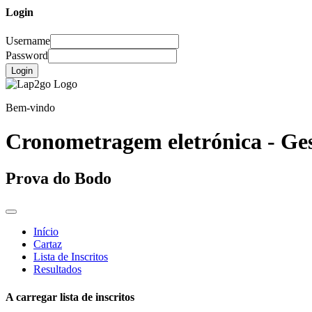
Login
Username
Password
Login
Bem-vindo
Cronometragem eletrónica - Ges
Prova do Bodo
Início
Cartaz
Lista de Inscritos
Resultados
A carregar lista de inscritos