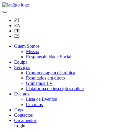
PT
EN
FR
ES
Quem Somos
Missão
Responsabilidade Social
Equipa
Serviços
Cronometragem eletrónica
Resultados em direto
Grafismos TV
Plataforma de inscrições online
Eventos
Lista de Eventos
Circuitos
Faqs
Contactos
Orçamentos
Login