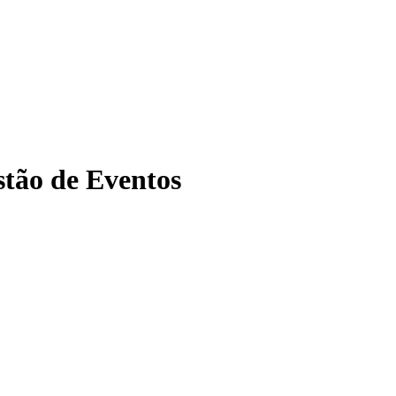
tão de Eventos