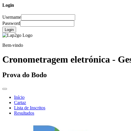
Login
Username
Password
Login
Bem-vindo
Cronometragem eletrónica - Ges
Prova do Bodo
Início
Cartaz
Lista de Inscritos
Resultados