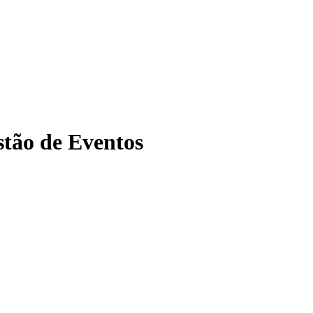
tão de Eventos