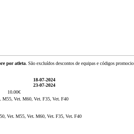
re por atleta
. São excluídos descontos de equipas e códigos promocio
18-07-2024
23-07-2024
10.00€
t. M55, Vet. M60, Vet. F35, Vet. F40
50, Vet. M55, Vet. M60, Vet. F35, Vet. F40