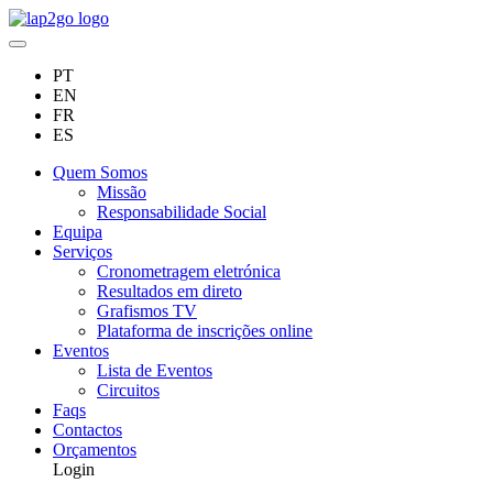
PT
EN
FR
ES
Quem Somos
Missão
Responsabilidade Social
Equipa
Serviços
Cronometragem eletrónica
Resultados em direto
Grafismos TV
Plataforma de inscrições online
Eventos
Lista de Eventos
Circuitos
Faqs
Contactos
Orçamentos
Login