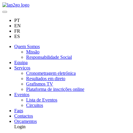
PT
EN
FR
ES
Quem Somos
Missão
Responsabilidade Social
Equipa
Serviços
Cronometragem eletrónica
Resultados em direto
Grafismos TV
Plataforma de inscrições online
Eventos
Lista de Eventos
Circuitos
Faqs
Contactos
Orçamentos
Login