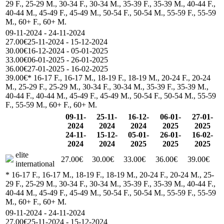
29 F., 25-29 M., 30-34 F., 30-34 M., 35-39 F., 35-39 M., 40-44 F.,
40-44 M., 45-49 F., 45-49 M., 50-54 F., 50-54 M., 55-59 F., 55-59
M., 60+ F., 60+ M.
09-11-2024 - 24-11-2024
27.00€
25-11-2024 - 15-12-2024
30.00€
16-12-2024 - 05-01-2025
33.00€
06-01-2025 - 26-01-2025
36.00€
27-01-2025 - 16-02-2025
39.00€
* 16-17 F., 16-17 M., 18-19 F., 18-19 M., 20-24 F., 20-24
M., 25-29 F., 25-29 M., 30-34 F., 30-34 M., 35-39 F., 35-39 M.,
40-44 F., 40-44 M., 45-49 F., 45-49 M., 50-54 F., 50-54 M., 55-59
F., 55-59 M., 60+ F., 60+ M.
09-11-
25-11-
16-12-
06-01-
27-01-
2024
2024
2024
2025
2025
24-11-
15-12-
05-01-
26-01-
16-02-
2024
2024
2025
2025
2025
elite
27.00€
30.00€
33.00€
36.00€
39.00€
international
* 16-17 F., 16-17 M., 18-19 F., 18-19 M., 20-24 F., 20-24 M., 25-
29 F., 25-29 M., 30-34 F., 30-34 M., 35-39 F., 35-39 M., 40-44 F.,
40-44 M., 45-49 F., 45-49 M., 50-54 F., 50-54 M., 55-59 F., 55-59
M., 60+ F., 60+ M.
09-11-2024 - 24-11-2024
27.00€
25-11-2024 - 15-12-2024