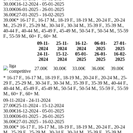
30.00€
16-12-2024 - 05-01-2025
33.00€
06-01-2025 - 26-01-2025
36.00€
27-01-2025 - 16-02-2025
39.00€
* 16-17 F., 16-17 M., 18-19 F., 18-19 M., 20-24 F., 20-24
M., 25-29 F., 25-29 M., 30-34 F., 30-34 M., 35-39 F., 35-39 M.,
40-44 F., 40-44 M., 45-49 F., 45-49 M., 50-54 F., 50-54 M., 55-59
F., 55-59 M., 60+ F., 60+ M.
09-11-
25-11-
16-12-
06-01-
27-01-
2024
2024
2024
2025
2025
24-11-
15-12-
05-01-
26-01-
16-02-
2024
2024
2025
2025
2025
liga
27.00€
30.00€
33.00€
36.00€
39.00€
competitive
* 16-17 F., 16-17 M., 18-19 F., 18-19 M., 20-24 F., 20-24 M., 25-
29 F., 25-29 M., 30-34 F., 30-34 M., 35-39 F., 35-39 M., 40-44 F.,
40-44 M., 45-49 F., 45-49 M., 50-54 F., 50-54 M., 55-59 F., 55-59
M., 60+ F., 60+ M.
09-11-2024 - 24-11-2024
27.00€
25-11-2024 - 15-12-2024
30.00€
16-12-2024 - 05-01-2025
33.00€
06-01-2025 - 26-01-2025
36.00€
27-01-2025 - 16-02-2025
39.00€
* 16-17 F., 16-17 M., 18-19 F., 18-19 M., 20-24 F., 20-24
M., 25-29 F., 25-29 M., 30-34 F., 30-34 M., 35-39 F., 35-39 M.,