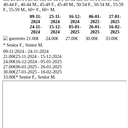
40-44 F., 40-44 M., 45-49 F., 45-49 M., 50-54 F., 50-54 M., 55-59
F., 55-59 M., 60+ F., 60+ M.
09-11-
25-11-
16-12-
06-01-
27-01-
2024
2024
2024
2025
2025
24-11-
15-12-
05-01-
26-01-
16-02-
2024
2024
2025
2025
2025
guerreiro
21.00€
24.00€
27.00€
30.00€
33.00€
* Senior F., Senior M.
09-11-2024 - 24-11-2024
21.00€
25-11-2024 - 15-12-2024
24.00€
16-12-2024 - 05-01-2025
27.00€
06-01-2025 - 26-01-2025
30.00€
27-01-2025 - 16-02-2025
33.00€
* Senior F., Senior M.