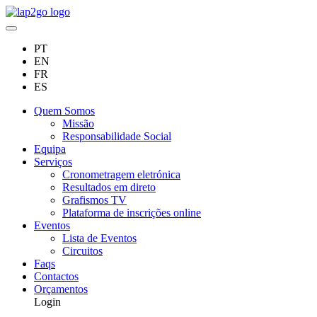
PT
EN
FR
ES
Quem Somos
Missão
Responsabilidade Social
Equipa
Serviços
Cronometragem eletrónica
Resultados em direto
Grafismos TV
Plataforma de inscrições online
Eventos
Lista de Eventos
Circuitos
Faqs
Contactos
Orçamentos
Login