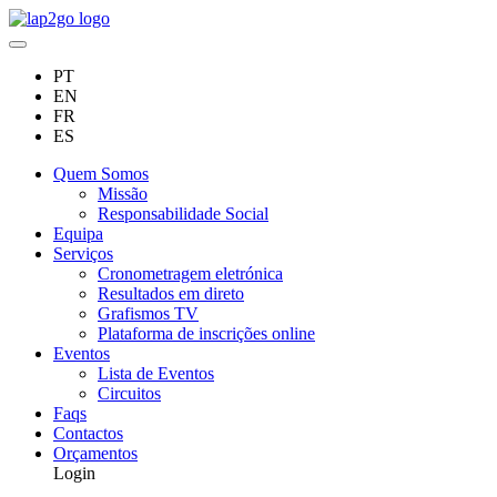
PT
EN
FR
ES
Quem Somos
Missão
Responsabilidade Social
Equipa
Serviços
Cronometragem eletrónica
Resultados em direto
Grafismos TV
Plataforma de inscrições online
Eventos
Lista de Eventos
Circuitos
Faqs
Contactos
Orçamentos
Login