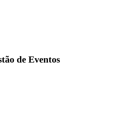
tão de Eventos