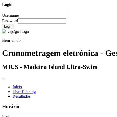
Login
Username
Password
Login
Bem-vindo
Cronometragem eletrónica - Ges
MIUS - Madeira Island Ultra-Swim
Início
Live Tracking
Resultados
Horário
Local