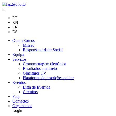
PT
EN
FR
ES
Quem Somos
Missão
Responsabilidade Social
Equipa
Serviços
Cronometragem eletrónica
Resultados em direto
Grafismos TV
Plataforma de inscrições online
Eventos
Lista de Eventos
Circuitos
Faqs
Contactos
Orçamentos
Login