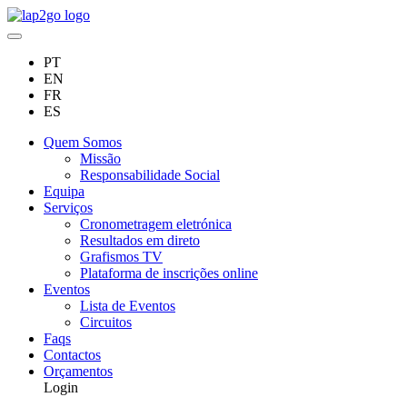
PT
EN
FR
ES
Quem Somos
Missão
Responsabilidade Social
Equipa
Serviços
Cronometragem eletrónica
Resultados em direto
Grafismos TV
Plataforma de inscrições online
Eventos
Lista de Eventos
Circuitos
Faqs
Contactos
Orçamentos
Login