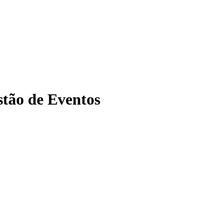
tão de Eventos