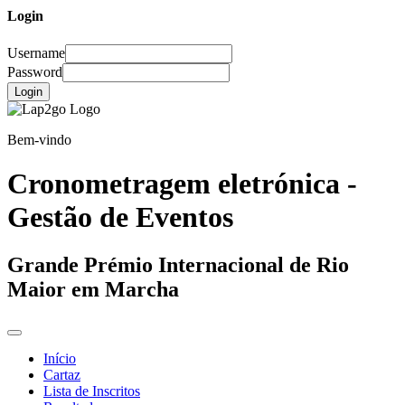
Login
Username
Password
Login
Bem-vindo
Cronometragem eletrónica -
Gestão de Eventos
Grande Prémio Internacional de Rio
Maior em Marcha
Início
Cartaz
Lista de Inscritos