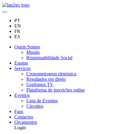
PT
EN
FR
ES
Quem Somos
Missão
Responsabilidade Social
Equipa
Serviços
Cronometragem eletrónica
Resultados em direto
Grafismos TV
Plataforma de inscrições online
Eventos
Lista de Eventos
Circuitos
Faqs
Contactos
Orçamentos
Login