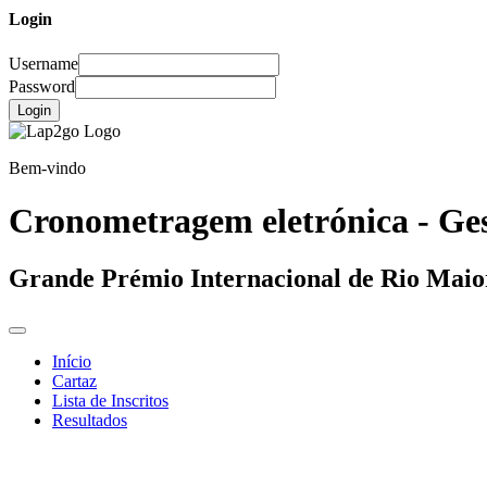
Login
Username
Password
Login
Bem-vindo
Cronometragem eletrónica - Ges
Grande Prémio Internacional de Rio Mai
Início
Cartaz
Lista de Inscritos
Resultados