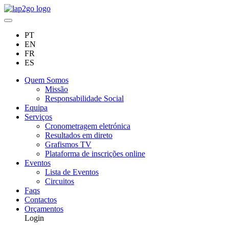
PT
EN
FR
ES
Quem Somos
Missão
Responsabilidade Social
Equipa
Serviços
Cronometragem eletrónica
Resultados em direto
Grafismos TV
Plataforma de inscrições online
Eventos
Lista de Eventos
Circuitos
Faqs
Contactos
Orçamentos
Login