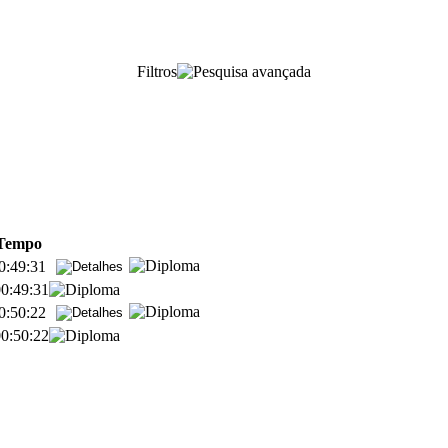
Filtros
Tempo
0:49:31
0:49:31
0:50:22
0:50:22