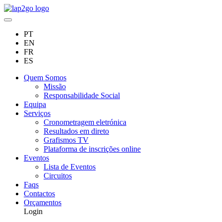
PT
EN
FR
ES
Quem Somos
Missão
Responsabilidade Social
Equipa
Serviços
Cronometragem eletrónica
Resultados em direto
Grafismos TV
Plataforma de inscrições online
Eventos
Lista de Eventos
Circuitos
Faqs
Contactos
Orçamentos
Login