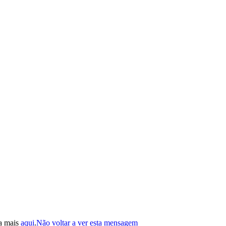
ba mais
aqui
.
Não voltar a ver esta mensagem