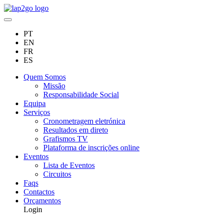
PT
EN
FR
ES
Quem Somos
Missão
Responsabilidade Social
Equipa
Serviços
Cronometragem eletrónica
Resultados em direto
Grafismos TV
Plataforma de inscrições online
Eventos
Lista de Eventos
Circuitos
Faqs
Contactos
Orçamentos
Login