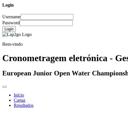
Login
Username
Password
Login
Bem-vindo
Cronometragem eletrónica - Ges
European Junior Open Water Championsh
Início
Cartaz
Resultados