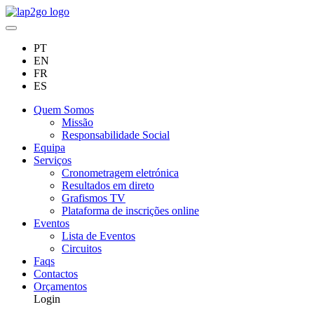
PT
EN
FR
ES
Quem Somos
Missão
Responsabilidade Social
Equipa
Serviços
Cronometragem eletrónica
Resultados em direto
Grafismos TV
Plataforma de inscrições online
Eventos
Lista de Eventos
Circuitos
Faqs
Contactos
Orçamentos
Login