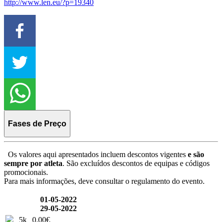
http://www.len.eu/?p=19340
Fases de Preço
Os valores aqui apresentados incluem descontos vigentes
e são
sempre por atleta
. São excluídos descontos de equipas e códigos
promocionais.
Para mais informações, deve consultar o regulamento do evento.
01-05-2022
29-05-2022
5k
0.00€