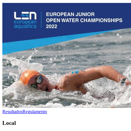
Resultados
Regulamento
Local