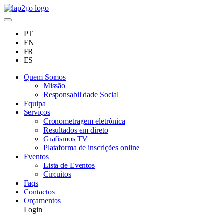
PT
EN
FR
ES
Quem Somos
Missão
Responsabilidade Social
Equipa
Serviços
Cronometragem eletrónica
Resultados em direto
Grafismos TV
Plataforma de inscrições online
Eventos
Lista de Eventos
Circuitos
Faqs
Contactos
Orçamentos
Login