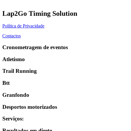
Lap2Go Timing Solution
Política de Privacidade
Contactos
Cronometragem de eventos
Atletismo
Trail Running
Btt
Granfondo
Desportos motorizados
Serviços
:
Resultados em direto