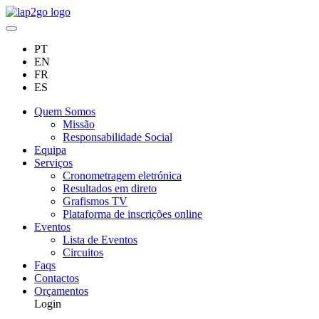
PT
EN
FR
ES
Quem Somos
Missão
Responsabilidade Social
Equipa
Serviços
Cronometragem eletrónica
Resultados em direto
Grafismos TV
Plataforma de inscrições online
Eventos
Lista de Eventos
Circuitos
Faqs
Contactos
Orçamentos
Login