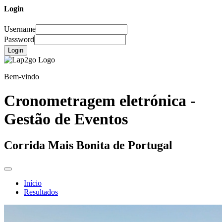
Login
Username
Password
Login
Bem-vindo
Cronometragem eletrónica -
Gestão de Eventos
Corrida Mais Bonita de Portugal
Início
Resultados