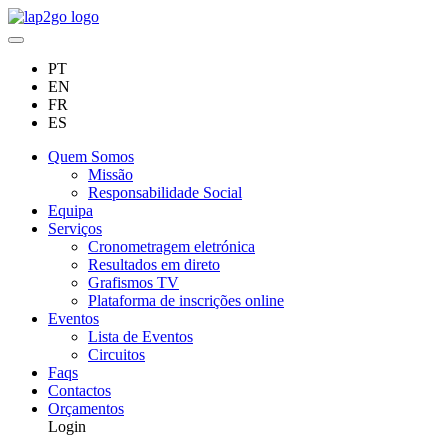
PT
EN
FR
ES
Quem Somos
Missão
Responsabilidade Social
Equipa
Serviços
Cronometragem eletrónica
Resultados em direto
Grafismos TV
Plataforma de inscrições online
Eventos
Lista de Eventos
Circuitos
Faqs
Contactos
Orçamentos
Login