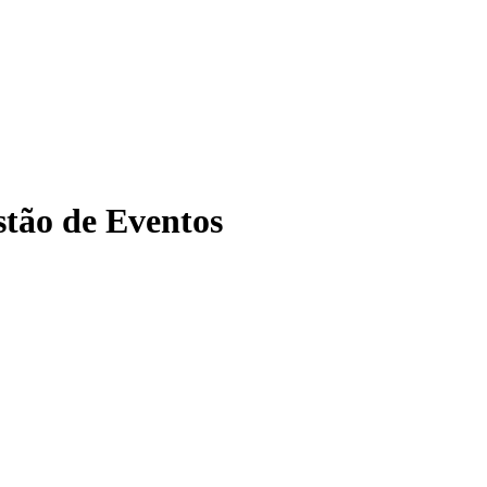
tão de Eventos