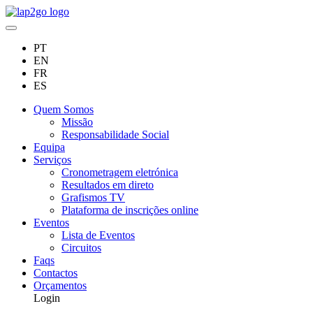
PT
EN
FR
ES
Quem Somos
Missão
Responsabilidade Social
Equipa
Serviços
Cronometragem eletrónica
Resultados em direto
Grafismos TV
Plataforma de inscrições online
Eventos
Lista de Eventos
Circuitos
Faqs
Contactos
Orçamentos
Login