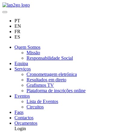
PT
EN
FR
ES
Quem Somos
Missão
Responsabilidade Social
Equipa
Serviços
Cronometragem eletrónica
Resultados em direto
Grafismos TV
Plataforma de inscrições online
Eventos
Lista de Eventos
Circuitos
Faqs
Contactos
Orçamentos
Login