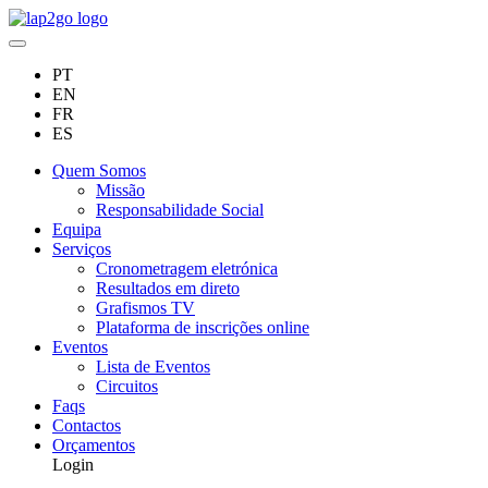
PT
EN
FR
ES
Quem Somos
Missão
Responsabilidade Social
Equipa
Serviços
Cronometragem eletrónica
Resultados em direto
Grafismos TV
Plataforma de inscrições online
Eventos
Lista de Eventos
Circuitos
Faqs
Contactos
Orçamentos
Login