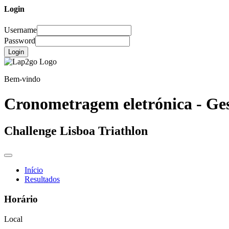
Login
Username
Password
Login
Bem-vindo
Cronometragem eletrónica - Ges
Challenge Lisboa Triathlon
Início
Resultados
Horário
Local