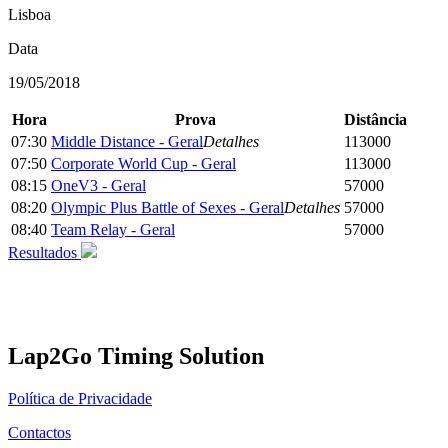
Lisboa
Data
19/05/2018
Hora
Prova
Distância
07:30
Middle Distance - Geral
Detalhes
113000
07:50
Corporate World Cup - Geral
113000
08:15
OneV3 - Geral
57000
08:20
Olympic Plus Battle of Sexes - Geral
Detalhes
57000
08:40
Team Relay - Geral
57000
Resultados
Lap2Go Timing Solution
Política de Privacidade
Contactos