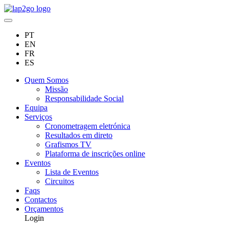
PT
EN
FR
ES
Quem Somos
Missão
Responsabilidade Social
Equipa
Serviços
Cronometragem eletrónica
Resultados em direto
Grafismos TV
Plataforma de inscrições online
Eventos
Lista de Eventos
Circuitos
Faqs
Contactos
Orçamentos
Login