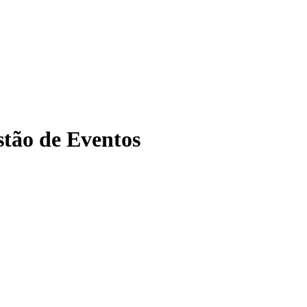
tão de Eventos