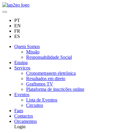
PT
EN
FR
ES
Quem Somos
Missão
Responsabilidade Social
Equipa
Serviços
Cronometragem eletrónica
Resultados em direto
Grafismos TV
Plataforma de inscrições online
Eventos
Lista de Eventos
Circuitos
Faqs
Contactos
Orçamentos
Login