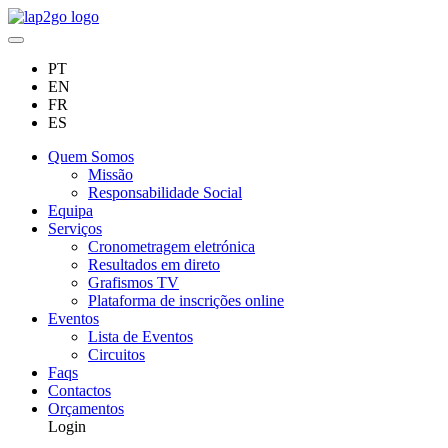
PT
EN
FR
ES
Quem Somos
Missão
Responsabilidade Social
Equipa
Serviços
Cronometragem eletrónica
Resultados em direto
Grafismos TV
Plataforma de inscrições online
Eventos
Lista de Eventos
Circuitos
Faqs
Contactos
Orçamentos
Login