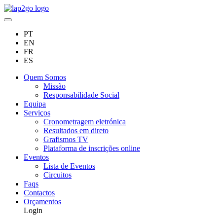
PT
EN
FR
ES
Quem Somos
Missão
Responsabilidade Social
Equipa
Serviços
Cronometragem eletrónica
Resultados em direto
Grafismos TV
Plataforma de inscrições online
Eventos
Lista de Eventos
Circuitos
Faqs
Contactos
Orçamentos
Login