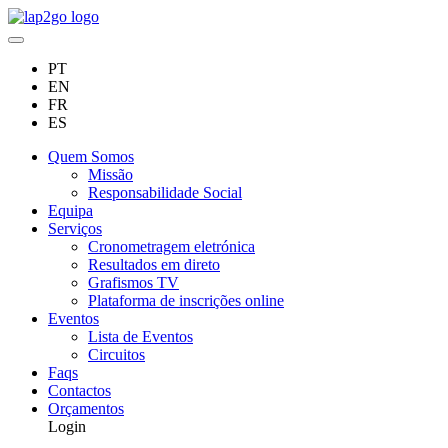
PT
EN
FR
ES
Quem Somos
Missão
Responsabilidade Social
Equipa
Serviços
Cronometragem eletrónica
Resultados em direto
Grafismos TV
Plataforma de inscrições online
Eventos
Lista de Eventos
Circuitos
Faqs
Contactos
Orçamentos
Login