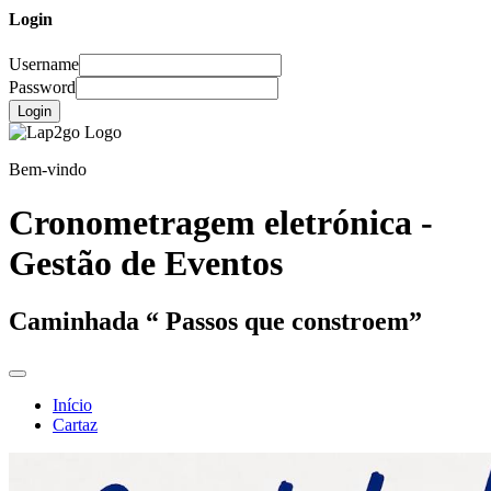
Login
Username
Password
Login
Bem-vindo
Cronometragem eletrónica -
Gestão de Eventos
Caminhada “ Passos que constroem”
Início
Cartaz