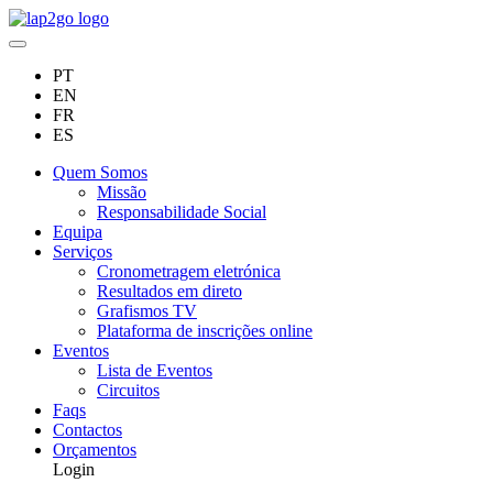
PT
EN
FR
ES
Quem Somos
Missão
Responsabilidade Social
Equipa
Serviços
Cronometragem eletrónica
Resultados em direto
Grafismos TV
Plataforma de inscrições online
Eventos
Lista de Eventos
Circuitos
Faqs
Contactos
Orçamentos
Login