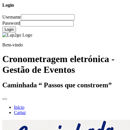
Login
Username
Password
Login
Bem-vindo
Cronometragem eletrónica -
Gestão de Eventos
Caminhada “ Passos que constroem”
Início
Cartaz