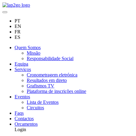
PT
EN
FR
ES
Quem Somos
Missão
Responsabilidade Social
Equipa
Serviços
Cronometragem eletrónica
Resultados em direto
Grafismos TV
Plataforma de inscrições online
Eventos
Lista de Eventos
Circuitos
Faqs
Contactos
Orçamentos
Login