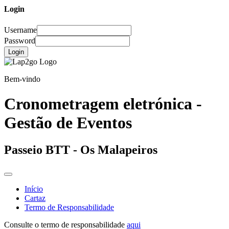
Login
Username
Password
Login
Bem-vindo
Cronometragem eletrónica -
Gestão de Eventos
Passeio BTT - Os Malapeiros
Início
Cartaz
Termo de Responsabilidade
Consulte o termo de responsabilidade
aqui