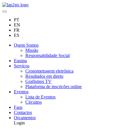
PT
EN
FR
ES
Quem Somos
Missão
Responsabilidade Social
Equipa
Serviços
Cronometragem eletrónica
Resultados em direto
Grafismos TV
Plataforma de inscrições online
Eventos
Lista de Eventos
Circuitos
Faqs
Contactos
Orçamentos
Login