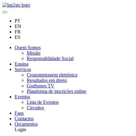
PT
EN
FR
ES
Quem Somos
Missão
Responsabilidade Social
Equipa
Serviços
Cronometragem eletrónica
Resultados em direto
Grafismos TV
Plataforma de inscrições online
Eventos
Lista de Eventos
Circuitos
Faqs
Contactos
Orçamentos
Login