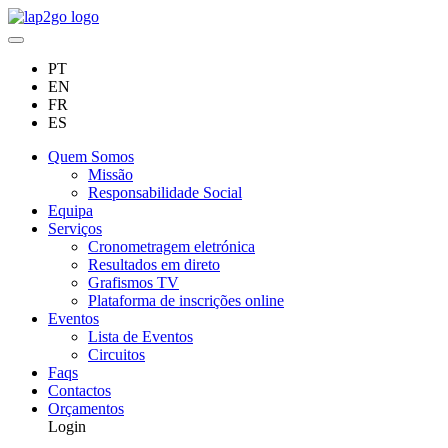
PT
EN
FR
ES
Quem Somos
Missão
Responsabilidade Social
Equipa
Serviços
Cronometragem eletrónica
Resultados em direto
Grafismos TV
Plataforma de inscrições online
Eventos
Lista de Eventos
Circuitos
Faqs
Contactos
Orçamentos
Login