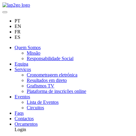
PT
EN
FR
ES
Quem Somos
Missão
Responsabilidade Social
Equipa
Serviços
Cronometragem eletrónica
Resultados em direto
Grafismos TV
Plataforma de inscrições online
Eventos
Lista de Eventos
Circuitos
Faqs
Contactos
Orçamentos
Login