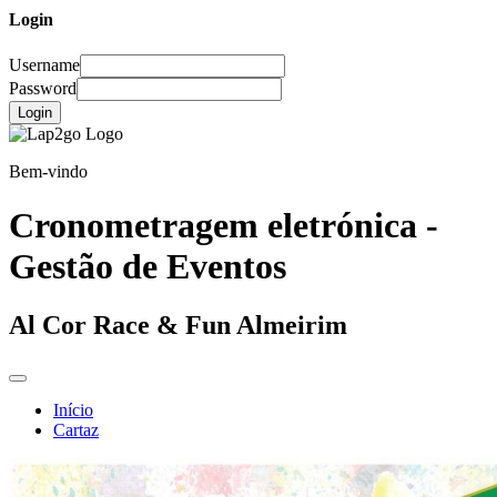
Login
Username
Password
Login
Bem-vindo
Cronometragem eletrónica -
Gestão de Eventos
Al Cor Race & Fun Almeirim
Início
Cartaz