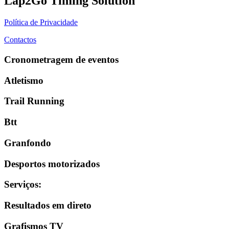
Lap2Go Timing Solution
Política de Privacidade
Contactos
Cronometragem de eventos
Atletismo
Trail Running
Btt
Granfondo
Desportos motorizados
Serviços
:
Resultados em direto
Grafismos TV