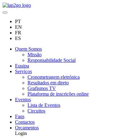
PT
EN
FR
ES
Quem Somos
Missão
Responsabilidade Social
Equipa
Serviços
Cronometragem eletrónica
Resultados em direto
Grafismos TV
Plataforma de inscrições online
Eventos
Lista de Eventos
Circuitos
Faqs
Contactos
Orçamentos
Login