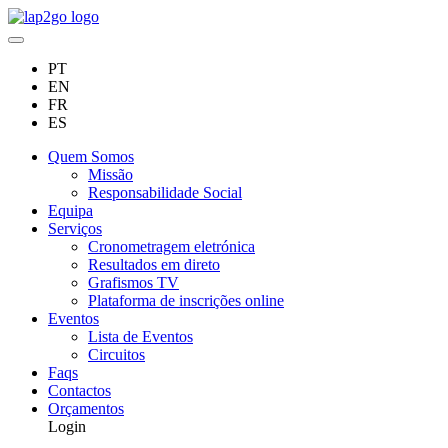
PT
EN
FR
ES
Quem Somos
Missão
Responsabilidade Social
Equipa
Serviços
Cronometragem eletrónica
Resultados em direto
Grafismos TV
Plataforma de inscrições online
Eventos
Lista de Eventos
Circuitos
Faqs
Contactos
Orçamentos
Login