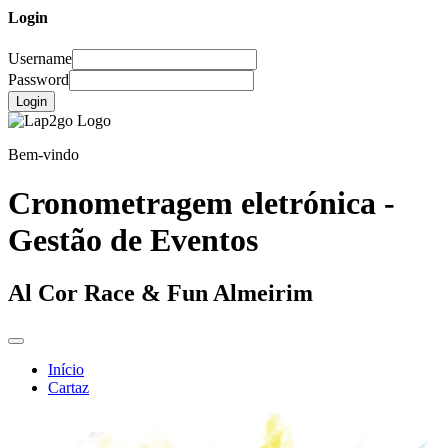
Login
Username
Password
Login
Bem-vindo
Cronometragem eletrónica -
Gestão de Eventos
Al Cor Race & Fun Almeirim
Início
Cartaz