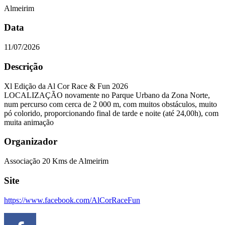
Almeirim
Data
11/07/2026
Descrição
Xl Edição da Al Cor Race & Fun 2026
LOCALIZAÇÃO novamente no Parque Urbano da Zona Norte,
num percurso com cerca de 2 000 m, com muitos obstáculos, muito
pó colorido, proporcionando final de tarde e noite (até 24,00h), com
muita animação
Organizador
Associação 20 Kms de Almeirim
Site
https://www.facebook.com/AlCorRaceFun